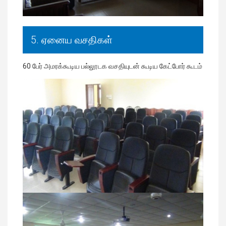
5. ஏனைய வசதிகள்
60 பேர் அமரக்கூடிய பல்லூடக வசதியுடன் கூடிய கேட்போர் கூடம்