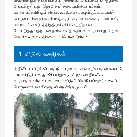
தேவைகளுக்கு மிகவும் பொருத்தமான அமைதியான சூழலில்
அமைந்துள்ளது. இது அதன் சகல பயிற்சியாளர்கள்,
வளவாளர்களிற்கும் சிறந்த வசதிகளை வழங்கும் வகையில்
பெருமை மிக்கதாக விளங்குவதுடன் திணைக்களத்தின் மனித
வளங்களின் உற்பத்தித்திறன், வினைத்திறனை
மேம்படுத்துவதற்கான நவீன வசதிகளுடன் கூடியவாறு அதன்
கொள்ளளவு வசதிகளையும் கொண்டுள்ளது.
1. விடுதி வசதிகள்
விதிவிடப் பயிற்சி பொருட்டு முழுமையான வசதிகளுடன் கூடிய 3
மாடி விடுதியானது, 39 பயிலுனர்களிற்கு வசதியளிக்கக்
கூடியதாக உள்ளதுடன் பழைய விடுதியில் 50 பயிலுனர்களைப்
பொதுவான வசதிகளுடன் அமர்த்த முடியும்.