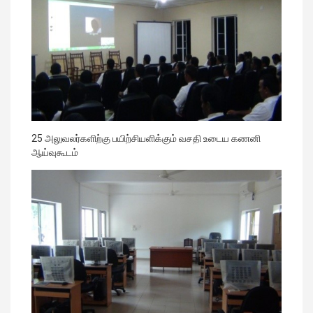
25 அலுவலர்களிற்கு பயிற்சியளிக்கும் வசதி உடைய கணனி
ஆய்வுகூடம்