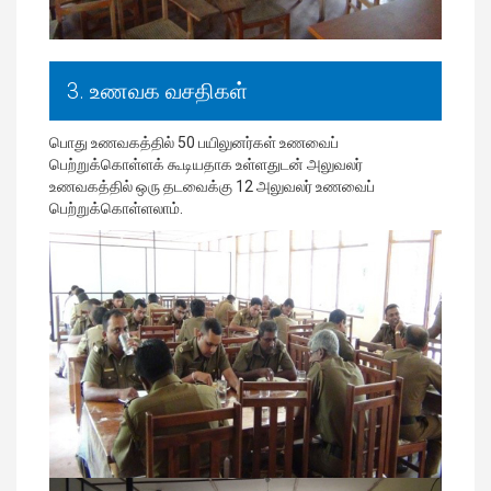
3. உணவக வசதிகள்
பொது உணவகத்தில் 50 பயிலுனர்கள் உணவைப்
பெற்றுக்கொள்ளக் கூடியதாக உள்ளதுடன் அலுவலர்
உணவகத்தில் ஒரு தடவைக்கு 12 அலுவலர் உணவைப்
பெற்றுக்கொள்ளலாம்.