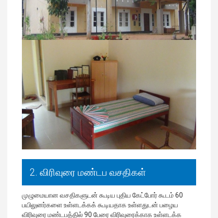
2. விரிவுரை மண்டப வசதிகள்
முழுமையான வசதிகளுடன் கூடிய புதிய கேட்போர் கூடம் 60
பயிலுனர்களை உள்ளடக்கக் கூடியதாக உள்ளதுடன் பழைய
விரிவுரை மண்டபத்தில் 90 பேரை விரிவுரைக்காக உள்ளடக்க