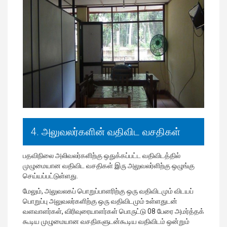
4. அலுவலர்களின் வதிவிட வசதிகள்
பதவிநிலை அலிவலர்களிற்கு ஒதுக்கப்பட்ட வதிவிடத்தில்
முழுமையான வதிவிட வசதிகள் இரு அலுவலர்ளிற்கு ஒழுங்கு
செய்யப்பட்டுள்ளது.
மேலும், அலுவலகப் பொறுப்பாளரிற்கு ஒரு வதிவிடமும் விடயப்
பொறுப்பு அலுவலர்களிற்கு ஒரு வதிவிடமும் உள்ளதுடன்
வளவாளர்கள், விரிவுரையாளர்கள் பொருட்டு 08 பேரை அமர்த்தக்
கூடிய முழுமையான வசதிகளுடன்கூடிய வதிவிடம் ஒன்றும்