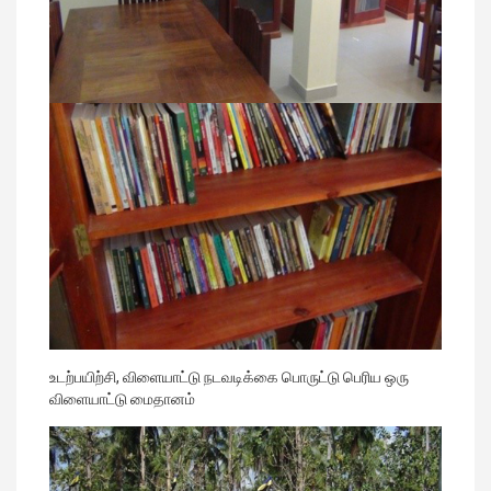
உடற்பயிற்சி, விளையாட்டு நடவடிக்கை பொருட்டு பெரிய ஒரு
விளையாட்டு மைதானம்