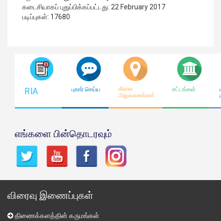
கடைசியாகப் புதுப்பிக்கப்பட்டது: 22 February 2017
படிப்புகள்: 17680
கிளை
RIA
புகார் செய்ய
சட்டங்கள்
அலுவலகங்கள்
எங்களை பின்தொடரவும்
விரைவு இணைப்புகள்
திணைக்களத்தின் கருமங்கள்