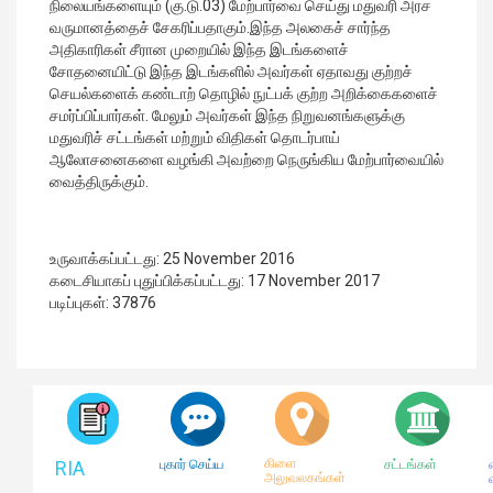
நிலையங்களையும் (கு.டு.03) மேற்பார்வை செய்து மதுவரி அரச
வருமானத்தைச் சேகரிப்பதாகும்.இந்த அலகைச் சார்ந்த
அதிகாரிகள் சீரான முறையில் இந்த இடங்களைச்
சோதனையிட்டு இந்த இடங்களில் அவர்கள் ஏதாவது குற்றச்
செயல்களைக் கண்டாற் தொழில் நுட்பக் குற்ற அறிக்கைகளைச்
சமர்ப்பிப்பார்கள். மேலும் அவர்கள் இந்த நிறுவனங்களுக்கு
மதுவரிச் சட்டங்கள் மற்றும் விதிகள் தொடர்பாய்
ஆலோசனைகளை வழங்கி அவற்றை நெருங்கிய மேற்பார்வையில்
வைத்திருக்கும்.
உருவாக்கப்பட்டது: 25 November 2016
கடைசியாகப் புதுப்பிக்கப்பட்டது: 17 November 2017
படிப்புகள்: 37876
கிளை
RIA
புகார் செய்ய
சட்டங்கள்
அலுவலகங்கள்